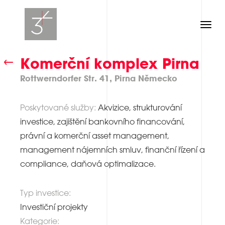
Toggl
navig
Komerční komplex Pirna
Rottwerndorfer Str. 41, Pirna Německo
Poskytované služby:
Akvizice, strukturování
investice, zajištění bankovního financování,
právní a komerční asset management,
management nájemních smluv, finanční řízení a
compliance, daňová optimalizace.
Typ investice:
Investiční projekty
Kategorie: